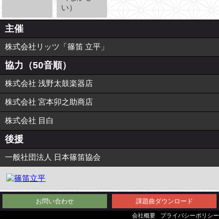
い）
主催
株式会社リッツ「篠笛 立平」
協力（50音順）
株式会社 浅野太鼓楽器店
株式会社 宮本卯之助商店
株式会社 目白
後援
一般社団法人 日本篠笛協会
お問い合わせ
課題曲ダウンロード
会社概要
プライバシーポリシー