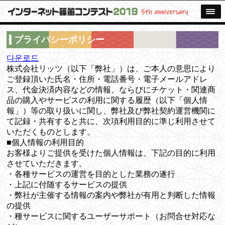
プライバシーポリシー
다운로드
株式会社リッツ（以下「弊社」）は、ご本人の意思により
ご登録頂いた氏名・住所・電話番号・電子メールアドレ
ス、代金決済内容などの情報、ならびにチケット・関連商
品の購入やサービスの利用に関する履歴（以下「個人情
報」）等の取り扱いに関し、弊社及び弊社契約運営機関に
て記録・共有すると共に、次項利用目的に準じ利用させて
いただくものとします。
■個人情報の利用目的
お客様よりご提供を受けた個人情報は、下記の目的に利用
させていただきます。
・各種サービスの運営を目的とした業務の遂行
・上記に付随するサービスの提供
・弊社が主催する情報の案内や弊社が有用と判断した情報
の提供
・種サービスに関するユーザーサポート（お問合せ対応な