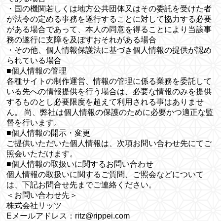
・国の機関若しくは地方公共団体又はその委託を受けた者
が法令の定める事務を遂行することに対して協力する必要
がある場合であって、本人の同意を得ることにより当該事
務の遂行に支障を及ぼすおそれがある場合
・その他、個人情報保護法に基づき個人情報の提供が認め
られている場合
■個人情報の管理
各種サイトの制作運営、情報の管理に係る業務を委託して
いる先への情報提供を行う場合は、必要な情報のみを提供
するものとし必要限度を超えて利用される事はありませ
ん。 尚、弊社は個人情報の保護のために必要かつ適正な監
督を行います。
■個人情報の開示・変更
ご提供いただいた個人情報は、次項お問い合わせ先にてご
照会いただけます。
■個人情報の取扱いに関するお問い合わせ
個人情報の取扱いに関するご質問、ご照会などについて
は、下記お問合せ先までご連絡ください。
＜お問い合わせ先＞
株式会社リッツ
Eメールアドレス：ritz@rippei.com