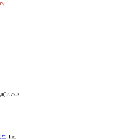
-75-3
로드
. Inc.