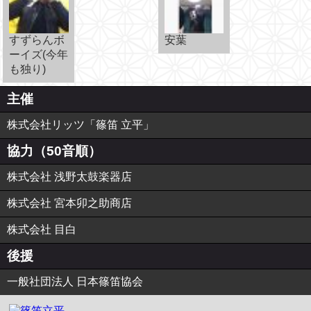
すずらんボ
安葉
ーイズ(今年
も独り)
主催
株式会社リッツ「篠笛 立平」
協力（50音順）
株式会社 浅野太鼓楽器店
株式会社 宮本卯之助商店
株式会社 目白
後援
一般社団法人 日本篠笛協会