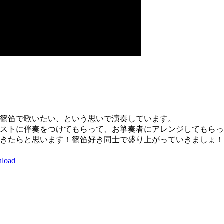
篠笛で歌いたい、という思いで演奏しています。
アニストに伴奏をつけてもらって、お箏奏者にアレンジしてもら
きたらと思います！篠笛好き同士で盛り上がっていきましょ！
nload