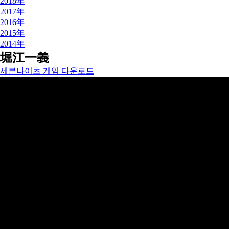
2018年
2017年
2016年
2015年
2014年
堀江一義
세븐나이츠 게임 다운로드